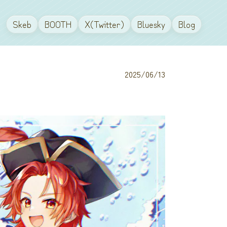
Skeb
BOOTH
X(Twitter)
Bluesky
Blog
2025/06/13