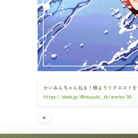
かいみんちゃんねる！様よりリクエストを
https://skeb.jp/@tsuyuki_tk/works/36