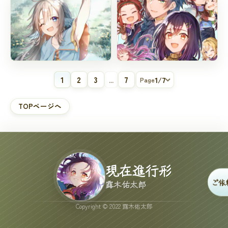
***
交差
#
オリジナル
#
オリジナル
#
自作ゲーム
#
自作ゲーム
#
カースドライフ
#
クロスセイバー
手のひらを
自作ゲームキャラ大集合
1
/
7
1
2
3
...
7
Page
#
オリジナル
#
オリジナル
#
自作ゲーム
#
自作ゲーム
#
集合絵
#
カースドライフ
TOPページへ
#
Elemental Field
#
リアリティ×マインズ
#
クロスセイバー
#
正義の血液
#
Elemental Field
現在進行形
ご依
露木佑太郎
Copyright © 2022 露木佑太郎