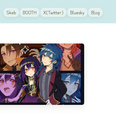
Skeb
BOOTH
X(Twitter)
Bluesky
Blog