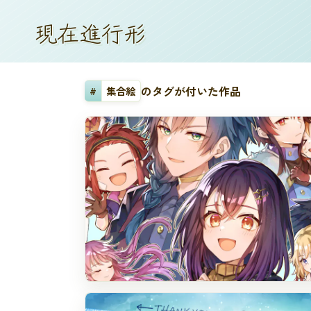
現
在
進
行
形
のタグが付いた作品
#
集合絵