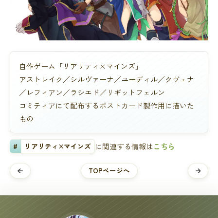
自作ゲーム「リアリティ×マインズ」
アストレイク／シルヴァーナ／ユーディル／クヴェナ
／レフィアン／ラシエド／リギットフェルン
コミティアにて配布するポストカード製作用に描いた
もの
#
リアリティ×マインズ
に関連する情報は
こちら
TOPページへ